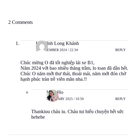
2 Comments
Hồ Vĩnh Long Khánh
31 DECEMBER 2024 / 22:34
REPLY
Chúc mừng O đã tốt nghiệp lái xe B1,
Năm 2024 với bao nhiêu thăng trầm, lo toan đã dần hết.
Chúc O năm mới thư thái, thoải mái, năm mới đón chờ
hạnh phúc tràn trề viên mãn nha.!!
Hoai Ho
4 JANUARY 2025 / 10:59
REPLY
Thankiuu cháu iu. Cháu tui hiểu chuyện hết sức
hehehe