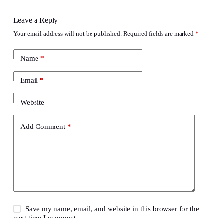
Leave a Reply
Your email address will not be published.
Required fields are marked
*
Name
*
Email
*
Website
Add Comment
*
Save my name, email, and website in this browser for the
next time I comment.